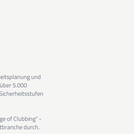
heitsplanung und
 über 5.000
Sicherheitsstufen
e of Clubbing“ -
ntbranche durch.