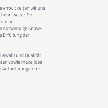
e entwickelten wir uns
chend weiter. So
amm an
das notwendige Know-
e Erfüllung der
Auswahl und Qualität
reten sowie makellose
e Anforderungen für