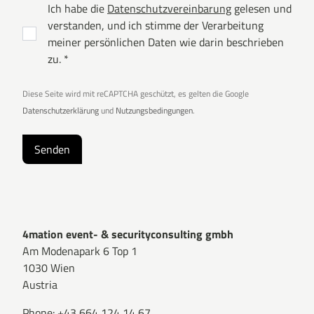
Ich habe die
Datenschutzvereinbarung
gelesen und
verstanden, und ich stimme der Verarbeitung
meiner persönlichen Daten wie darin beschrieben
zu. *
Diese Seite wird mit reCAPTCHA geschützt, es gelten die Google
Datenschutzerklärung
und
Nutzungsbedingungen
.
Senden
4mation event- & securityconsulting gmbh
Am Modenapark 6 Top 1
1030 Wien
Austria
Phone:
+43 664 124 14 67