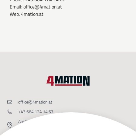
Email:
office@4mation.at
Web:
4mation.at
office@4mation.at
+43 664 124 14 67
Am Modenapark 6 Top 1,
1030 Wien
LinkedIn